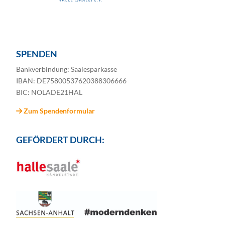
SPENDEN
Bankverbindung: Saalesparkasse
IBAN: DE75800537620388306666
BIC: NOLADE21HAL
Zum Spendenformular
GEFÖRDERT DURCH: