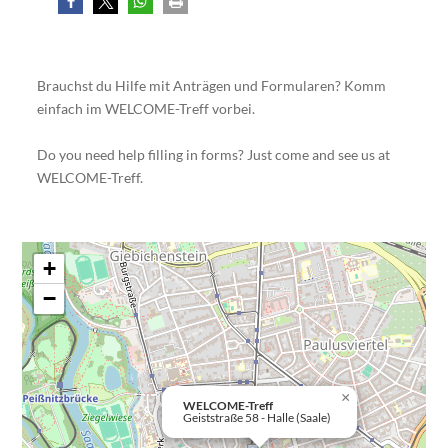
Brauchst du Hilfe mit Anträgen und Formularen? Komm
einfach im WELCOME-Treff vorbei.
Do you need help filling in forms? Just come and see us at
WELCOME-Treff.
+
−
×
WELCOME-Treff
Geiststraße 58 - Halle (Saale)