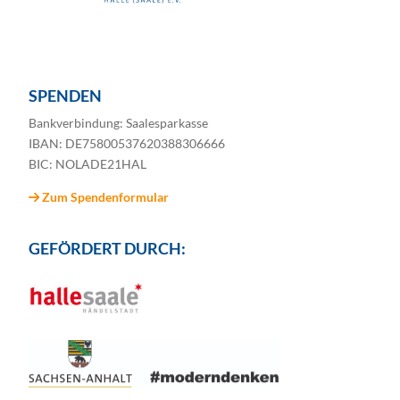
SPENDEN
Bankverbindung: Saalesparkasse
IBAN: DE75800537620388306666
BIC: NOLADE21HAL
Zum Spendenformular
GEFÖRDERT DURCH: