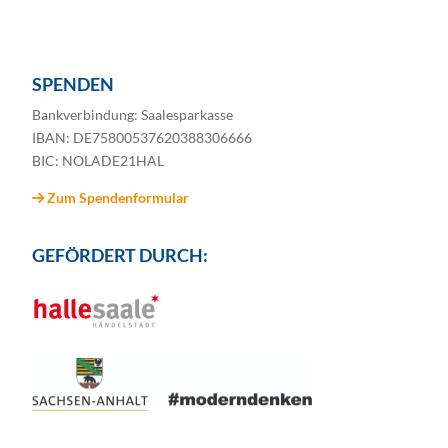
SPENDEN
Bankverbindung: Saalesparkasse
IBAN: DE75800537620388306666
BIC: NOLADE21HAL
Zum Spendenformular
GEFÖRDERT DURCH: