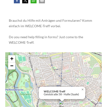
Brauchst du Hilfe mit Anträgen und Formularen? Komm
einfach im WELCOME-Treff vorbei.
Do you need help filling in forms? Just come to the
WELCOME-Treff.
+
−
×
WELCOME-Treff
Geiststraße 58 - Halle (Saale)