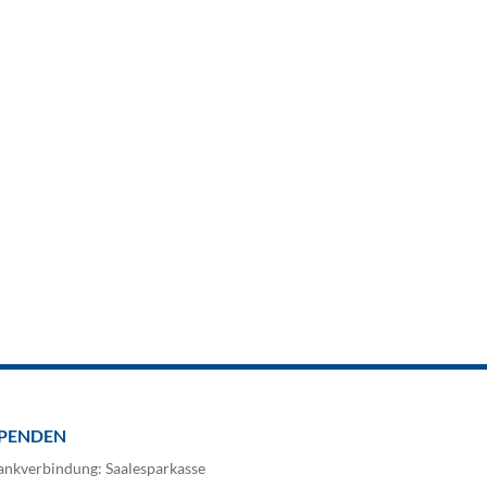
PENDEN
ankverbindung: Saalesparkasse