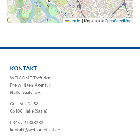
Leaflet
|
Map data ©
OpenStreetMap
KONTAKT
WELCOME-Treff der
Freiwilligen-Agentur
Halle (Saale) e.V.
Geiststraße 58
06108 Halle (Saale)
0345 / 21388282
kontakt@welcometreff.de