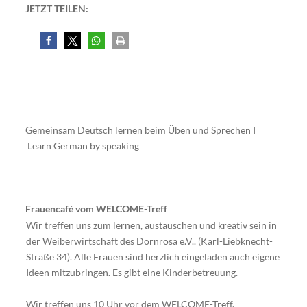
JETZT TEILEN:
Gemeinsam Deutsch lernen beim Üben und Sprechen I
Learn German by speaking
Frauencafé vom WELCOME-Treff
Wir treffen uns zum lernen, austauschen und kreativ sein in
der Weiberwirtschaft des Dornrosa e.V.. (Karl-Liebknecht-
Straße 34). Alle Frauen sind herzlich eingeladen auch eigene
Ideen mitzubringen. Es gibt eine Kinderbetreuung.
Wir treffen uns 10 Uhr vor dem WELCOME-Treff.