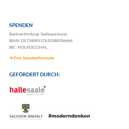
SPENDEN
Bankverbindung: Saalesparkasse
IBAN: DE75800537620388306666
BIC: NOLADE21HAL
Zum Spendenformular
GEFÖRDERT DURCH: