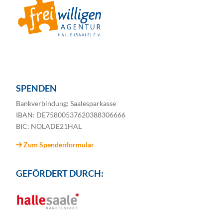
SPENDEN
Bankverbindung: Saalesparkasse
IBAN: DE75800537620388306666
BIC: NOLADE21HAL
Zum Spendenformular
GEFÖRDERT DURCH: