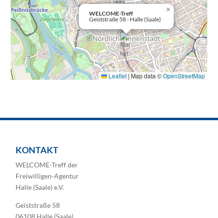
×
WELCOME-Treff
Geiststraße 58 - Halle (Saale)
Leaflet
|
Map data ©
OpenStreetMap
KONTAKT
WELCOME-Treff der
Freiwilligen-Agentur
Halle (Saale) e.V.
Geiststraße 58
06108 Halle (Saale)