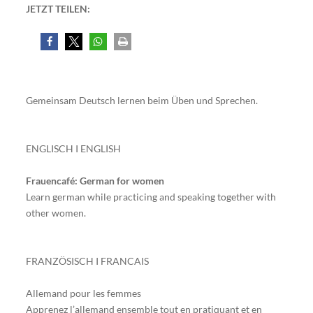
JETZT TEILEN:
Gemeinsam Deutsch lernen beim Üben und Sprechen.
ENGLISCH I ENGLISH
Frauencafé: German for women
Learn german while practicing and speaking
together with
other women.
FRANZÖSISCH I FRANCAIS
Allemand pour les femmes
Apprenez l’allemand ensemble tout en pratiquant et en