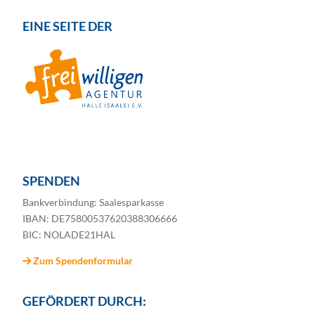
EINE SEITE DER
SPENDEN
Bankverbindung: Saalesparkasse
IBAN: DE75800537620388306666
BIC: NOLADE21HAL
Zum Spendenformular
GEFÖRDERT DURCH: