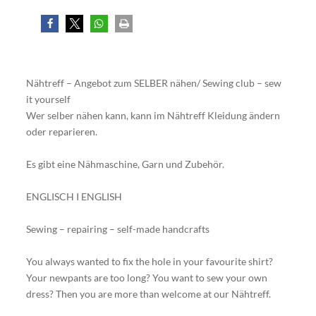
Nähtreff – Angebot zum SELBER nähen/ Sewing club – sew
it yourself
Wer selber nähen kann, kann im Nähtreff Kleidung ändern
oder reparieren.
Es gibt eine Nähmaschine, Garn und Zubehör.
ENGLISCH I ENGLISH
Sewing – repairing – self-made handcrafts
You always wanted to fix the hole in your favourite shirt?
Your newpants are too long? You want to sew your own
dress? Then you are more than welcome at our Nähtreff.