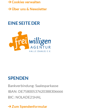
Cookies verwalten
Über uns & Newsletter
EINE SEITE DER
SPENDEN
Bankverbindung: Saalesparkasse
IBAN: DE75800537620388306666
BIC: NOLADE21HAL
Zum Spendenformular