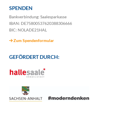
SPENDEN
Bankverbindung: Saalesparkasse
IBAN: DE75800537620388306666
BIC: NOLADE21HAL
Zum Spendenformular
GEFÖRDERT DURCH: