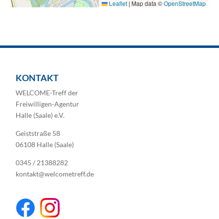
Leaflet
|
Map data ©
OpenStreetMap
KONTAKT
WELCOME-Treff der
Freiwilligen-Agentur
Halle (Saale) e.V.
Geiststraße 58
06108 Halle (Saale)
0345 / 21388282
kontakt@welcometreff.de